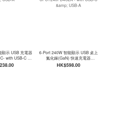
 智能顯示 USB 充電器
6-Port 240W 智能顯示 USB 桌上
USB Type-
- with USB-C &
氮化鎵(GaN) 快速充電器
240W, 
SB-A
UPCT240PD4C2A - with USB-C &
TC2C
238.00
HK$598.00
H
USB-A