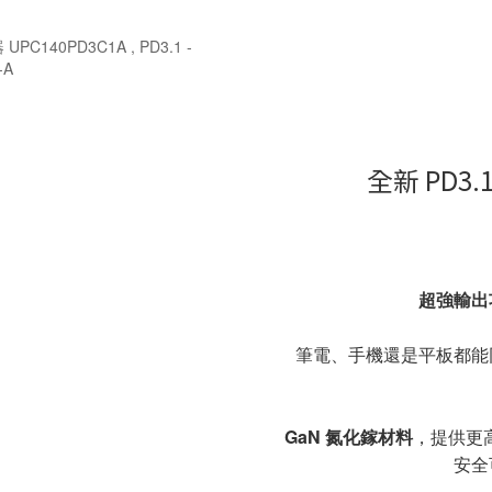
全新 PD3.
超強輸出
筆電、手機還是平板都能
GaN 氮化鎵材料
，提供更
安全