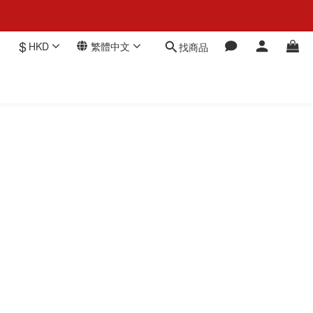
$
HKD
繁體中文
找商品