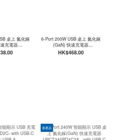
W USB 桌上 氮化鎵
6-Port 200W USB 桌上 氮化鎵
 快速充電器
(GaN) 快速充電器
, with USB-C &
UPC200PD5C1A - with USB-C &
38.00
HK$468.00
B-A
USB-A
新產品
240W, 200cm(2M