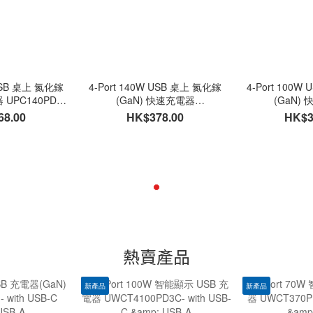
 USB 桌上 氮化鎵
4-Port 140W USB 桌上 氮化鎵
4-Port 100
 UPC140PD3C
(GaN) 快速充電器
(GaN)
 USB-C & USB-A
UPC140PD3C1A , PD3.1 - with
UPC100PD3C1A
68.00
HK$378.00
HK$3
USB-C & USB-A
US
熱賣產品
新產品
新產品