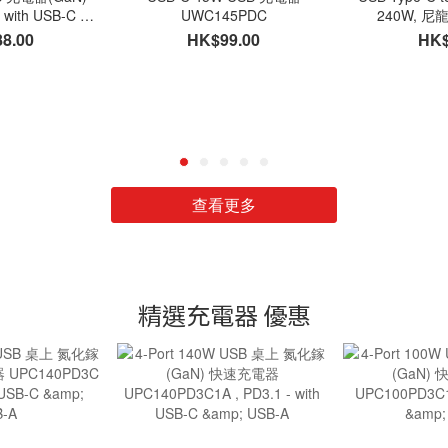
with USB-C &
UWC145PDC
240W, 尼龍
-A
TC2CE
8.00
HK$99.00
HK$
查看更多
精選充電器 優惠