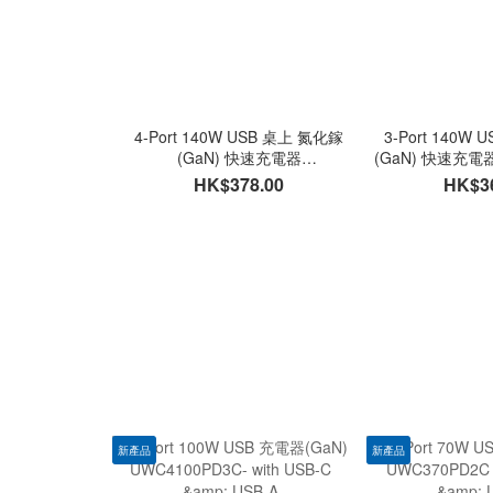
4-Port 140W USB 桌上 氮化鎵
3-Port 140W
(GaN) 快速充電器
(GaN) 快速充電器
UPC140PD2C2A, PD3.1 - with
, PD3.1 - with
HK$378.00
HK$3
USB-C & USB-A
新產品
新產品