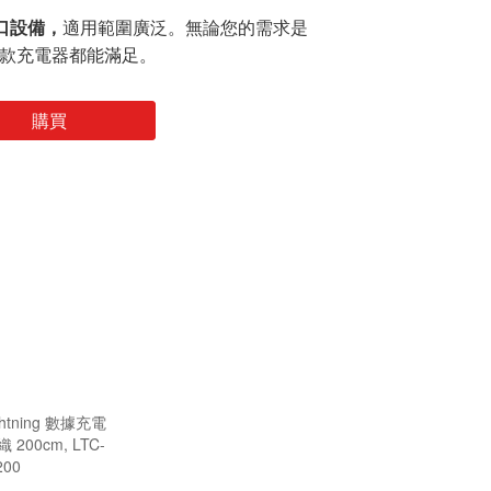
 接口設備，
適用範圍廣泛。無論您的需求是
這款充電器都能滿足。
購買