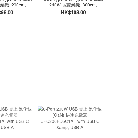
編織, 200cm,
240W, 尼龍編織, 300cm,
氮化鎵(G
PR-NZ200
TC2CEPR-NZ300
UPCT240PD4C
98.00
HK$108.00
HK