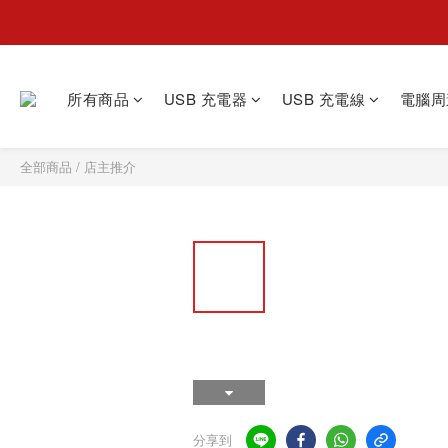
所有商品
USB 充電器
USB 充電線
電腦周
全部商品
/
店主推介
分享到