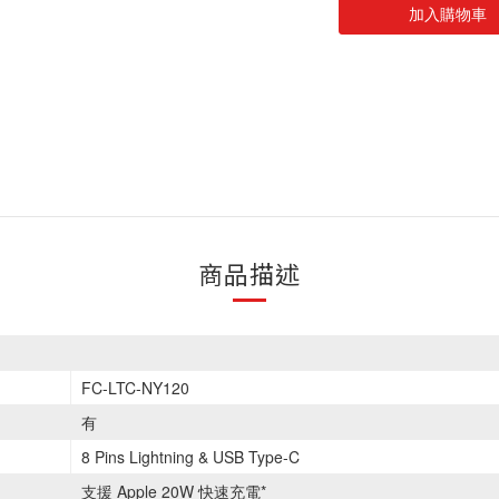
加入購物車
商品描述
FC-LTC-NY120
有
8 Pins Lightning & USB Type-C
支援 Apple 20W 快速充電*