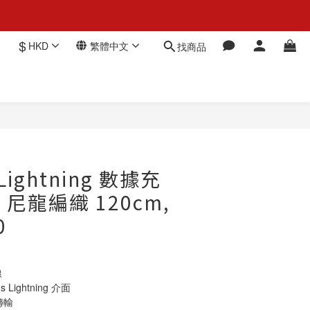
$
HKD
繁體中文
找商品
立即購買
Lightning 數據充
, 尼龍編織 120cm,
0
線
ns Lightning 介面
傳輸