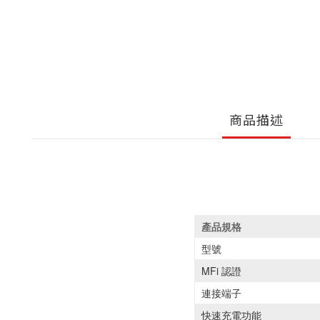
商品描述
產品規格
型號
MFi 認證
連接端子
快速充電功能