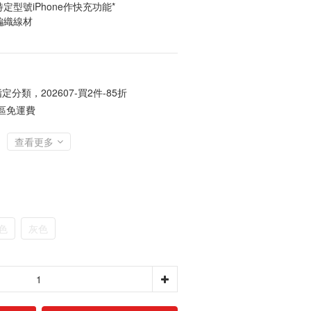
定型號iPhone作快充功能*
編織線材
定分類，202607-買2件-85折
地區免運費
查看更多
色
灰色