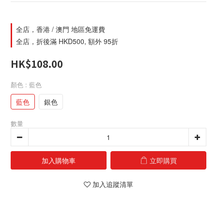
全店，香港 / 澳門 地區免運費
全店，折後滿 HKD500, 額外 95折
HK$108.00
顏色
: 藍色
藍色
銀色
數量
加入購物車
立即購買
加入追蹤清單