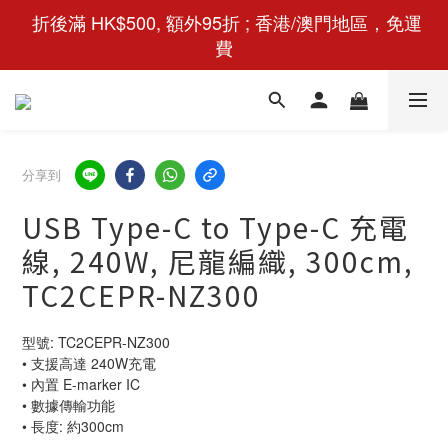
 折後滿 HK$500, 額外95折 ; 香港/澳門地區，免運
費
分享到
USB Type-C to Type-C 充電
線, 240W, 尼龍編織, 300cm,
TC2CEPR-NZ300
型號: TC2CEPR-NZ300
• 支援高達 240W充電
• 內置 E-marker IC
• 數據傳輸功能
• 長度: 約300cm