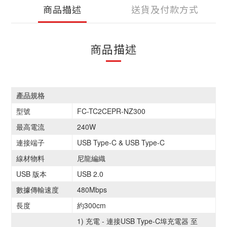
商品描述
送貨及付款方式
商品描述
產品規格
型號
FC-TC2CEPR-NZ300
最高電流
240W
連接端子
USB Type-C & USB Type-C
線材物料
尼龍編織
USB 版本
USB 2.0
數據傳輸速度
480Mbps
長度
約300cm
1) 充電 - 連接USB Type-C埠充電器 至