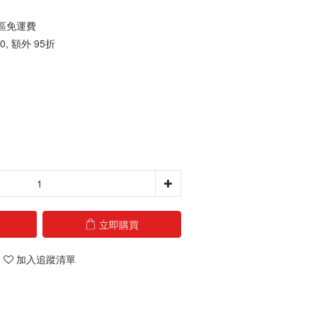
地區免運費
, 額外 95折
立即購買
加入追蹤清單