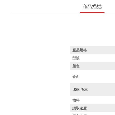
商品描述
產品規格
型號
顏色
介面
USB 版本
物料
讀取速度