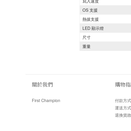
寫入速度
OS 支援
熱拔支援
LED 顯示燈
尺寸
重量
關於我們
購物指
First Champion
付款方
運送方
退換貨