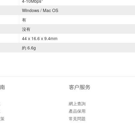
4-10Mbps*
Windows / Mac OS
有
沒有
44 x 16.6 x 9.4mm
約 6.6g
南
客户服务
式
網上查詢
式
產品保用
政策
常見問題