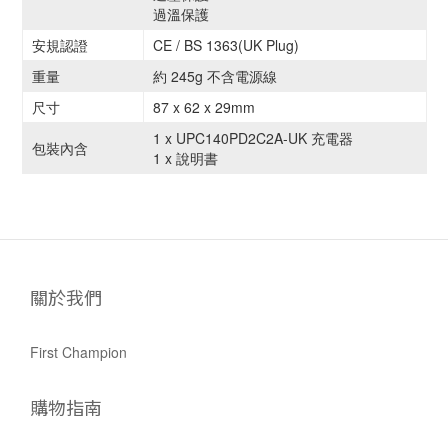
過溫保護
安規認證
CE / BS 1363(UK Plug)
重量
約 245g 不含電源線
尺寸
87 x 62 x 29mm
1 x UPC140PD2C2A-UK 充電器
包裝內含
1 x 說明書
關於我們
First Champion
購物指南