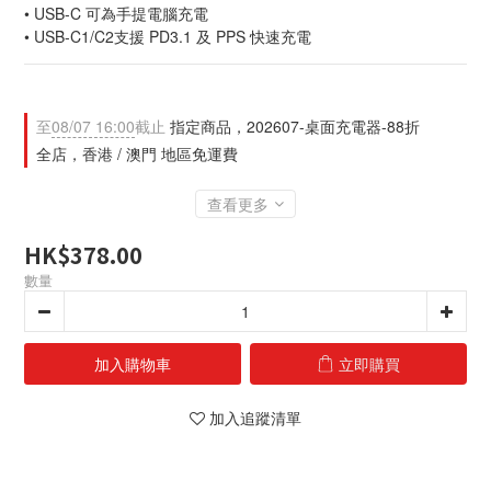
• USB-C 可為手提電腦充電
• USB-C1/C2支援 PD3.1 及 PPS 快速充電
至
08/07 16:00
截止
指定商品，202607-桌面充電器-88折
全店，香港 / 澳門 地區免運費
查看更多
HK$378.00
數量
加入購物車
立即購買
加入追蹤清單