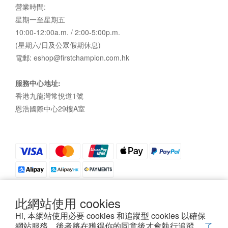
營業時間:
星期一至星期五
10:00-12:00a.m. / 2:00-5:00p.m.
(星期六/日及公眾假期休息)
電郵: eshop@firstchampion.com.hk
服務中心地址:
香港九龍灣常悅道1號
恩浩國際中心29樓A室
此網站使用 cookies
Hi, 本網站使用必要 cookies 和追蹤型 cookies 以確保
私隱政策
|
條款及細則
| 2021©First Champion
網站服務，後者將在獲得你的同意後才會執行追蹤。
了