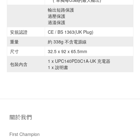
輸出短路保護
過壓保護
過溫保護
安規認證
CE / BS 1363(UK Plug)
重量
約 338g 不含電源線
尺寸
32.5 x 92 x 65.5mm
1 x UPC140PD3C1A-UK 充電器
包裝內含
1 x 說明書
關於我們
First Champion