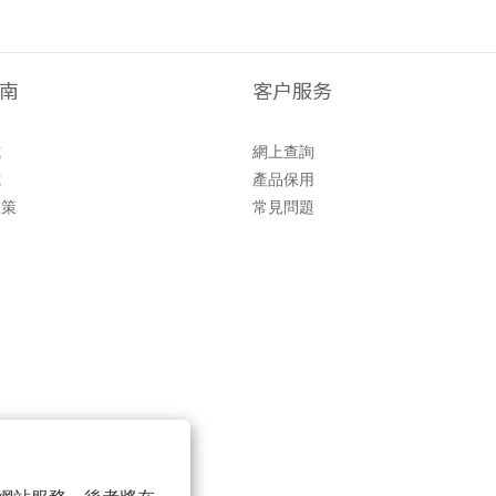
南
客户服务
式
網上查詢
式
產品保用
政策
常見問題