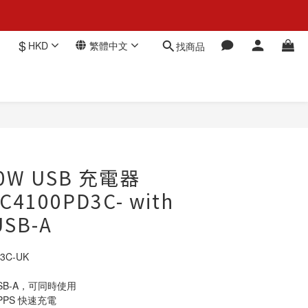
$
HKD
繁體中文
找商品
立即購買
100W USB 充電器
C4100PD3C- with
USB-A
3C-UK
及 USB-A，可同時使用
 PPS 快速充電