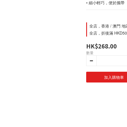
• 細小輕巧，便於攜帶
全店，香港 / 澳門 
全店，折後滿 HKD500
HK$268.00
數量
加入購物車