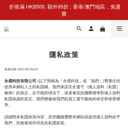
 折後滿 HK$500, 額外95折 ; 香港/澳門地區，免運
費
隱私政策
更新日期: 2021年9月30日
永傑科技有限公司
(以下簡稱為「永傑科技」或「我們」)尊重任何
使用本網站人士的私隱權。我們承諾完全遵守《個人資料（私隱）
條例》的規定，在可能的情況下，或者會高於國際標準對個人資料
私隱保護的規定。我們將確保我們的員工遵守嚴格的保安和保密標
準。
請細閱本私隱政策內容，若您繼續瀏覽本網站或提供個人資料給予
我們，則會被視作同意此私隱政策。