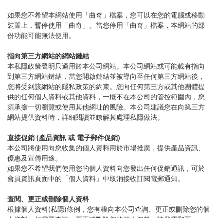
如果您不希望本網站使用「曲奇」檔案，您可以在您的電腦或移動
裝置上，暫停使用「曲奇」。當您停用「曲奇」檔案，本網站的部
份功能可能無法使用。
指向第三方網站的網站鏈結
本私隱政策聲明只適用於本公司網站。本公司網站或可能載有指向
到第三方網站鏈結，當您開啟鏈結並被導向至任何第三方網站後，
您將受到該網站的隱私政策的約束。您向任何第三方或其他團體提
供的任何個人資料或其他資料，一概不在本公司的管控範圍內，您
須承擔一切瀏覽或使用其他網址的風險。本公司建議您在向第三方
網站提供資料時，詳細閱讀並瞭解其處理私隱做法。
直接促銷 (產品資訊 或 電子郵件促銷)
本公司將使用向您收集的個人資料用於市場推廣，提供產品資訊、
優惠及宣傳用途。
如果您不希望我們使用您的個人資料向您發出任何促銷通訊，可於
會員資訊頁面中的「個人資料」中取消接收訂閱電郵通知。
查閱、更正或刪除個人資料
根據個人資料(私隱)條例，您有權向本公司查詢、更正或刪除您的個