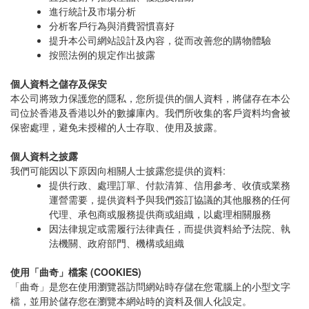
進行統計及市場分析
分析客戶行為與消費習慣喜好
提升本公司網站設計及內容，從而改善您的購物體驗
按照法例的規定作出披露
個人資料之儲存及保安
本公司將致力保護您的隱私，您所提供的個人資料，將儲存在本公
司位於香港及香港以外的數據庫內。我們所收集的客戶資料均會被
保密處理，避免未授權的人士存取、使用及披露。
個人資料之披露
我們可能因以下原因向相關人士披露您提供的資料:
提供行政、處理訂單、付款清算、信用參考、收債或業務
運營需要，提供資料予與我們簽訂協議的其他服務的任何
代理、承包商或服務提供商或組織，以處理相關服務
因法律規定或需履行法律責任，而提供資料給予法院、執
法機關、政府部門、機構或組織
使用「曲奇」檔案 (COOKIES)
「曲奇」是您在使用瀏覽器訪問網站時存儲在您電腦上的小型文字
檔，並用於儲存您在瀏覽本網站時的資料及個人化設定。