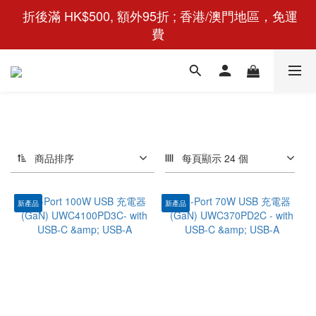
 折後滿 HK$500, 額外95折 ; 香港/澳門地區，免運
費
商品排序
每頁顯示 24 個
新產品
新產品