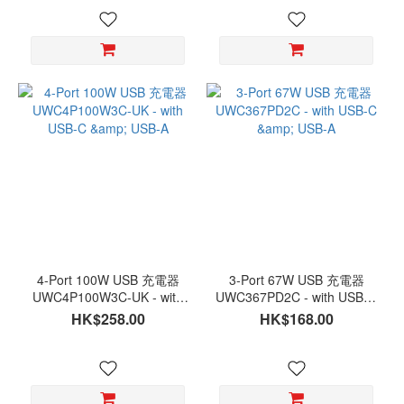
4-Port 100W USB 充電器
3-Port 67W USB 充電器
UWC4P100W3C-UK - with
UWC367PD2C - with USB-C
USB-C & USB-A
& USB-A
HK$258.00
HK$168.00