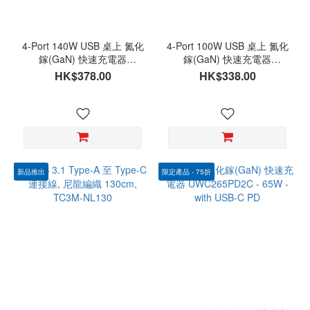
4-Port 140W USB 桌上 氮化
4-Port 100W USB 桌上 氮化
鎵(GaN) 快速充電器
鎵(GaN) 快速充電器
UPC140PD3C1A , PD3.1 -
UPC100PD3C1A, with USB-
HK$378.00
HK$338.00
with USB-C & USB-A
C & USB-A
新品推出
限定產品 - 75折