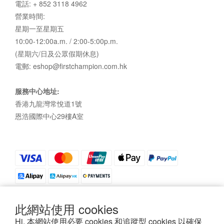
電話: + 852 3118 4962
營業時間:
星期一至星期五
10:00-12:00a.m. / 2:00-5:00p.m.
(星期六/日及公眾假期休息)
電郵: eshop@firstchampion.com.hk
服務中心地址:
香港九龍灣常悅道1號
恩浩國際中心29樓A室
此網站使用 cookies
Hi, 本網站使用必要 cookies 和追蹤型 cookies 以確保