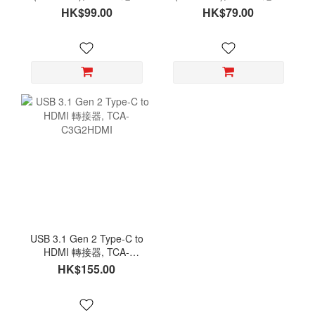
編織線
編織線
HK$99.00
HK$79.00
USB 3.1 Gen 2 Type-C to
HDMI 轉接器, TCA-
C3G2HDMI
HK$155.00