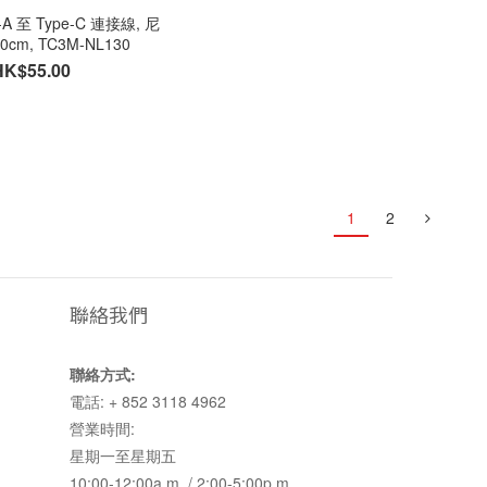
e-A 至 Type-C 連接線, 尼
cm, TC3M-NL130
HK$55.00
1
2
聯絡我們
聯絡方式:
電話: + 852 3118 4962
營業時間:
星期一至星期五
10:00-12:00a.m. / 2:00-5:00p.m.