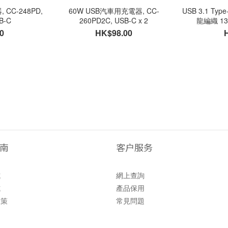
D,
60W USB汽車用充電器, CC-
USB 3.1 Typ
B-C
260PD2C, USB-C x 2
龍編織 130
0
HK$98.00
南
客户服务
式
網上查詢
式
產品保用
政策
常見問題