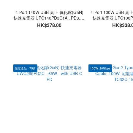
4-Port 140W USB 桌上 氮化鎵(GaN)
4-Port 100W USB 
快速充電器 UPC140PD3C1A , PD3.1 -
快速充電器 UPC100PD3
with USB-C & USB-A
USB-C & US
HK$378.00
HK$338.
限定產品 - 75折
100W, 20Gbps