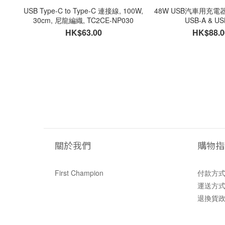
USB Type-C to Type-C 連接線, 100W,
48W USB汽車用充電器, CC-248P
30cm, 尼龍編織, TC2CE-NP030
USB-A & US
HK$63.00
HK$88.0
關於我們
購物指
First Champion
付款方
運送方
退換貨