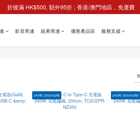
 折後滿 HK$500, 額外95折 ; 香港/澳門地區，免運費
邊
影音周邊
蘋果周邊
優惠產品區
服務支緩
240W, 200cm(2M)
240W, 300cm(3M)