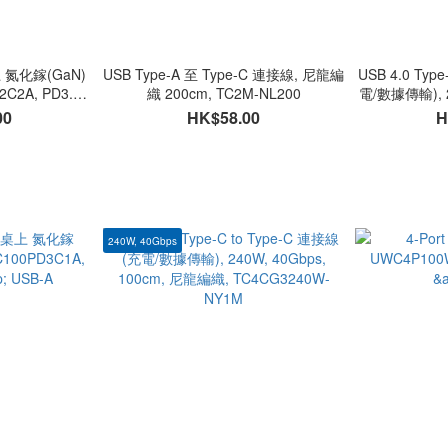
桌上 氮化鎵(GaN)
USB Type-A 至 Type-C 連接線, 尼龍編
USB 4.0 Typ
2A, PD3.1 -
織 200cm, TC2M-NL200
電/數據傳輸), 2
 USB-A
尼龍編織, 
00
HK$58.00
H
240W, 40Gbps