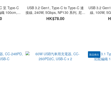
-C 至 Type-C
USB 3.2 Gen1, Type-C to Type-C 連
USB 3.2 Gen1
編織 100cm,
接線, 240W, 5Gbps, NP130 系列, 尼龍
線, 100W, 5
M
編織, 130cm, TC32CG1EPR-130
TC3
0
HK$78.00
H
新品推出