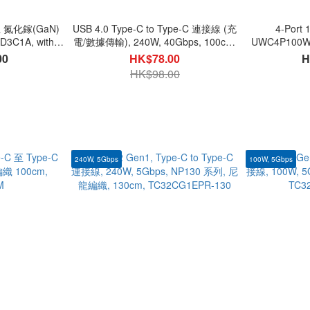
桌上 氮化鎵(GaN)
USB 4.0 Type-C to Type-C 連接線 (充
4-Port
C1A, with
電/數據傳輸), 240W, 40Gbps, 100cm,
UWC4P100W3
B-A
尼龍編織, TC4CG3240W-NY1M
00
HK$78.00
H
HK$98.00
240W, 5Gbps
100W, 5Gbps