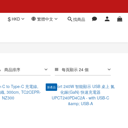
$
HKD
繁體中文
找商品
商品排序
每頁顯示 24 個
新產品