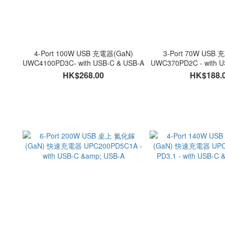
4-Port 100W USB 充電器(GaN)
3-Port 70W USB 
UWC4100PD3C- with USB-C & USB-A
UWC370PD2C - with U
HK$268.00
HK$188.