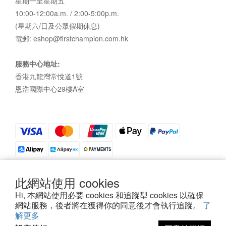
星期一至星期五
10:00-12:00a.m. / 2:00-5:00p.m.
(星期六/日及公眾假期休息)
電郵: eshop@firstchampion.com.hk
服務中心地址:
香港九龍灣常悅道1號
恩浩國際中心29樓A室
此網站使用 cookies
Hi, 本網站使用必要 cookies 和追蹤型 cookies 以確保
私隱政策
|
條款及細則
| 2021©First Champion
網站服務，後者將在獲得你的同意後才會執行追蹤。
了
解更多