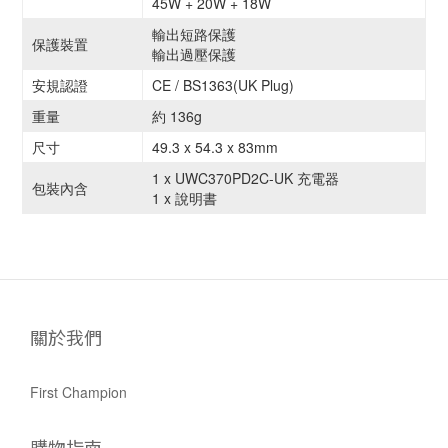
45W + 20W + 18W
輸出短路保護
保護裝置
輸出過壓保護
安規認證
CE / BS1363(UK Plug)
重量
約 136g
尺寸
49.3 x 54.3 x 83mm
1 x UWC370PD2C-UK 充電器
包裝內含
1 x 說明書
關於我們
First Champion
購物指南