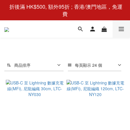
 折後滿 HK$500, 額外95折 ; 香港/澳門地區，免運
費
商品排序
每頁顯示 24 個