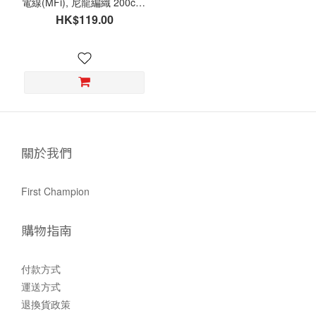
電線(MFi), 尼龍編織 200cm,
LTC-NY200
HK$119.00
關於我們
First Champion
購物指南
付款方式
運送方式
退換貨政策