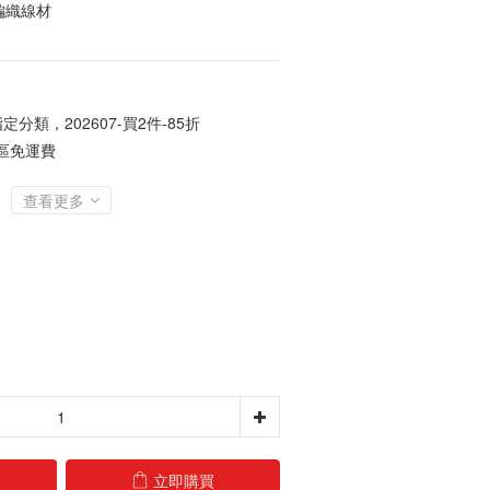
編織線材
定分類，202607-買2件-85折
地區免運費
查看更多
立即購買