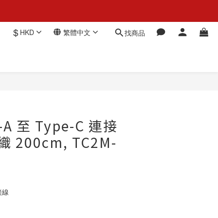
$
HKD
繁體中文
找商品
立即購買
-A 至 Type-C 連接
 200cm, TC2M-
連接線