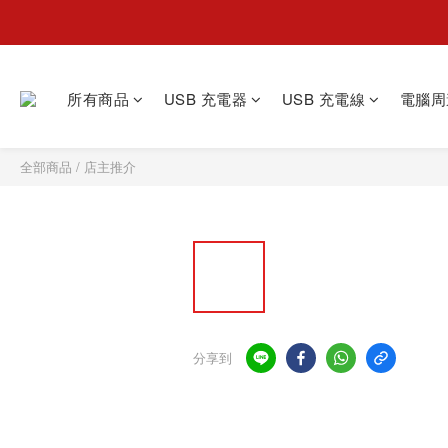
所有商品
USB 充電器
USB 充電線
電腦周
全部商品
/
店主推介
分享到