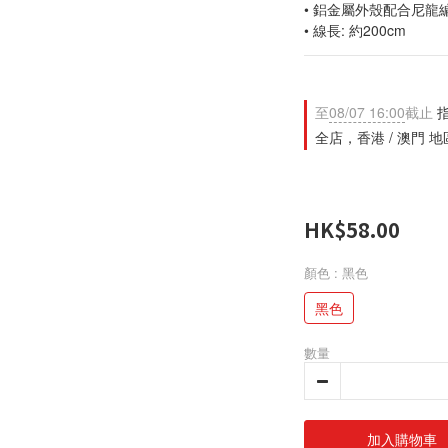
• 鋁金屬外殼配合尼龍
• 線長: 約200cm
至
08/07 16:00
截止
指
全店，香港 / 澳門 
HK$58.00
顏色
: 黑色
黑色
數量
加入購物車