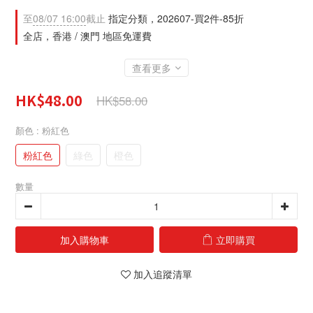
至
08/07 16:00
截止
指定分類，202607-買2件-85折
全店，香港 / 澳門 地區免運費
查看更多
HK$48.00
HK$58.00
顏色
: 粉紅色
粉紅色
綠色
橙色
數量
加入購物車
立即購買
加入追蹤清單