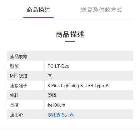
商品描述
送貨及付款方式
商品描述
產品規格
型號
FC-LT-D20
MFi 認證
有
連接端子
8 Pins Lightning & USB Type-A
物料
塑膠
長度
約100cm
適用於
按此查看列表