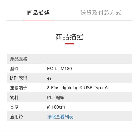
商品描述
送貨及付款方式
商品描述
產品規格
型號
FC-LT-M180
MFi 認證
有
連接端子
8 Pins Lightning & USB Type-A
物料
PET編織
長度
約180cm
適用於
按此查看列表