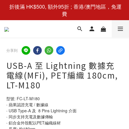
 折後滿 HK$500, 額外95折 ; 香港/澳門地區，免運
費
分享到
USB-A 至 Lightning 數據充
電線(MFi), PET編織 180cm,
LT-M180
型號: FC-LT-M180
‧ 蘋果認證充電 / 數據線
‧ USB Type-A 及  8 Pins Lightning 介面
‧ 同步支持充電及數據傳輸
‧ 鋁合金外殼配以PET編織線材
‧ 長度: 約180cm