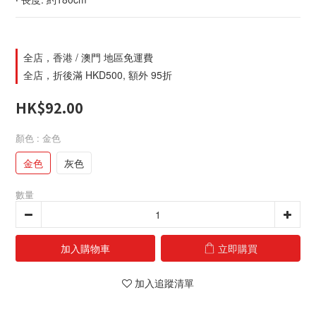
全店，香港 / 澳門 地區免運費
全店，折後滿 HKD500, 額外 95折
HK$92.00
顏色
: 金色
金色
灰色
數量
加入購物車
立即購買
加入追蹤清單