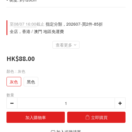
至
08/07 16:00
截止
指定分類，202607-買2件-85折
全店，香港 / 澳門 地區免運費
查看更多
HK$88.00
顏色
: 灰色
灰色
黑色
數量
加入購物車
立即購買
加入追蹤清單