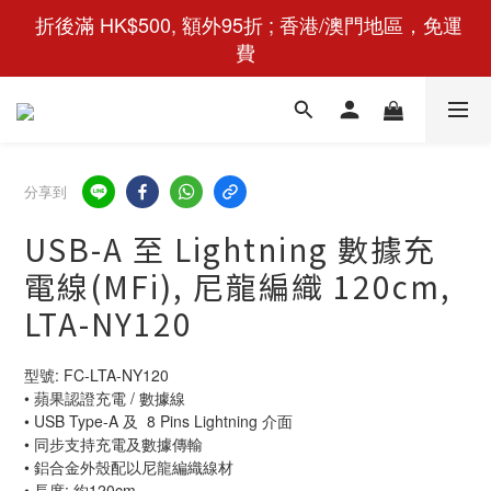
 折後滿 HK$500, 額外95折 ; 香港/澳門地區，免運
費
分享到
USB-A 至 Lightning 數據充
電線(MFi), 尼龍編織 120cm,
LTA-NY120
型號: FC-LTA-NY120
• 蘋果認證充電 / 數據線
• USB Type-A 及  8 Pins Lightning 介面
• 同步支持充電及數據傳輸
• 鋁合金外殼配以尼龍編織線材
• 長度: 約120cm