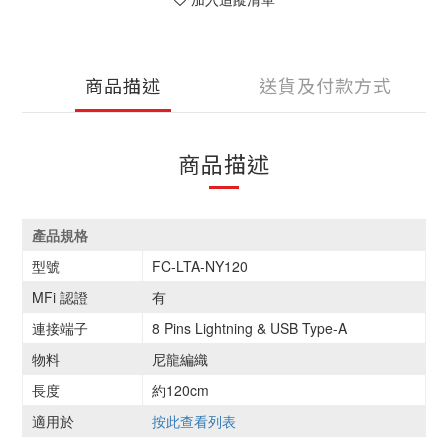
商品描述
送貨及付款方式
商品描述
產品規格
型號
FC-LTA-NY120
MFi 認證
有
連接端子
8 Pins Lightning & USB Type-A
物料
尼龍編織
長度
約120cm
適用於
按此查看列表