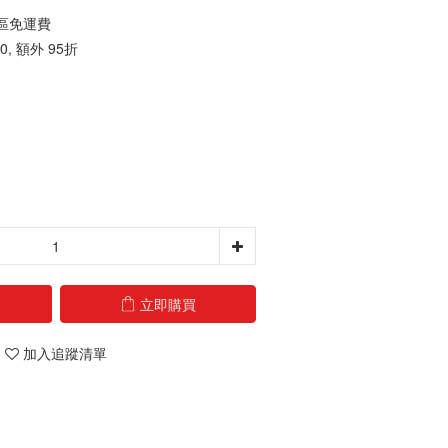
地區免運費
, 額外 95折
立即購買
加入追蹤清單