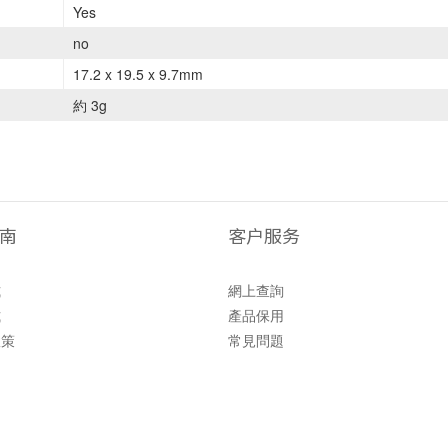
Yes
no
17.2 x 19.5 x 9.7mm
約 3g
南
客户服务
式
網上查詢
式
產品保用
政策
常見問題