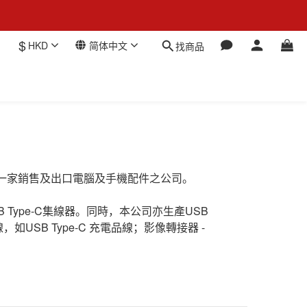
$
HKD
简体中文
找商品
品牌，並為一家銷售及出口電腦及手機配件之公司。
SB Type-C集線器。同時，本公司亦生產USB
SB Type-C 充電品線；影像轉接器 -
。