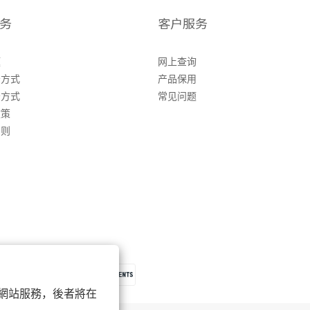
务
客户服务
题
网上查询
务方式
产品保用
务方式
常见问题
政策
细则
 以確保網站服務，後者將在