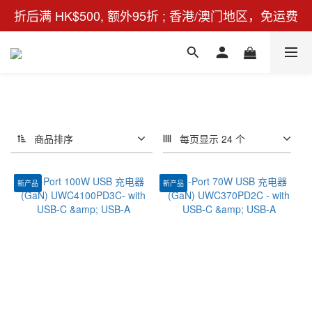
折后满 HK$500, 额外95折 ; 香港/澳门地区，免运费
商品排序
每页显示 24 个
新产品
新产品