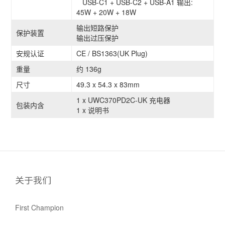
USB-C1 + USB-C2 + USB-A1 输出:
45W + 20W + 18W
输出短路保护
保护装置
输出过压保护
安规认证
CE / BS1363(UK Plug)
重量
约 136g
尺寸
49.3 x 54.3 x 83mm
1 x UWC370PD2C-UK 充电器
包装内含
1 x 说明书
关于我们
First Champion