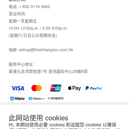
电话: + 852 3118 4962
营业时间:
星期一至星期五
10:00-12:00a.m. / 2:00-5:00p.m.
(星期六/日及公众假期休息)
电邮: eshop@firstchampion.com.hk
服务中心地址:
香港九龙湾常悦道1号 恩浩国际中心29楼A室
此网站使用 cookies
Hi, 本網站使用必要 cookies 和追蹤型 cookies 以確保
私隱政策
|
條款及細則
| 2021©First Champion