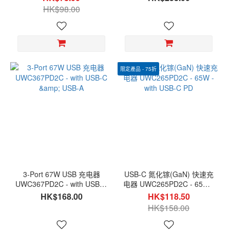
龙编织, TC4CG3240W-
HK$98.00
NY1M
限定產品 - 75折
3-Port 67W USB 充电器
USB-C 氮化镓(GaN) 快速充
UWC367PD2C - with USB-C
电器 UWC265PD2C - 65W -
& USB-A
with USB-C PD
HK$168.00
HK$118.50
HK$158.00