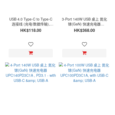
USB 4.0 Type-C to Type-C
3-Port 140W USB 桌上 氮化
连接线 (充电/数据传输),
镓(GaN) 快速充电器
240W, 40Gbps, 100cm, 尼
UPC140PD3C , PD3.1 - with
HK$118.00
HK$368.00
龙编织, TC4CG3EPR-NP1M
USB-C & USB-A