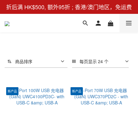
折后满 HK$500, 额外95折 ; 香港/澳门地区，免运费
商品排序
每页显示 24 个
新产品
新产品