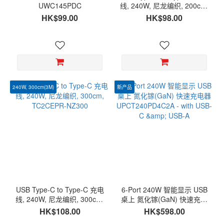
UWC145PDC
线, 240W, 尼龙编织, 200cm,
TC2CEPR-NZ200
HK$99.00
HK$98.00
240W, 300cm(3M)
新产品
USB Type-C to Type-C 充电
6-Port 240W 智能显示 USB
线, 240W, 尼龙编织, 300cm,
桌上 氮化镓(GaN) 快速充电
TC2CEPR-NZ300
器 UPCT240PD4C2A - with
HK$108.00
HK$598.00
USB-C & USB-A