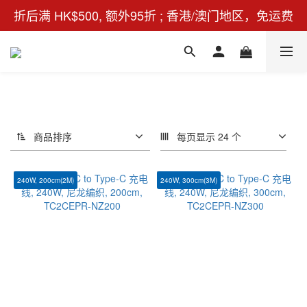
折后满 HK$500, 额外95折 ; 香港/澳门地区，免运费
商品排序
每页显示 24 个
240W, 200cm(2M)
240W, 300cm(3M)