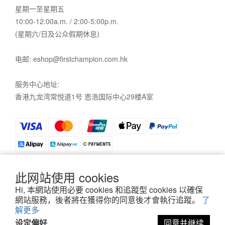
星期一至星期五
10:00-12:00a.m. / 2:00-5:00p.m.
(星期六/日及公众假期休息)
电邮: eshop@firstchampion.com.hk
服务中心地址:
香港九龙湾常悦道1号 恩浩国际中心29楼A室
此网站使用 cookies
Hi, 本網站使用必要 cookies 和追蹤型 cookies 以確保
私隱政策
|
條款及細則
| 2021©First Champion
網站服務，後者將在獲得你的同意後才會執行追蹤。
了
解更多
设定偏好
同意并继续