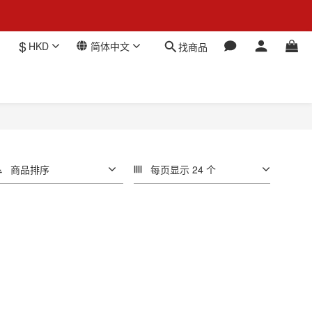
$
HKD
简体中文
找商品
商品排序
每页显示 24 个