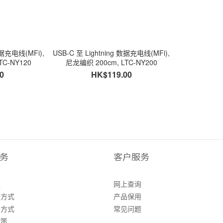
数据充电线(MFi),
USB-C 至 Lightning 数据充电线(MFi),
TC-NY120
尼龙编织 200cm, LTC-NY200
0
HK$119.00
务
客户服务
题
网上查询
务方式
产品保用
务方式
常见问题
政策