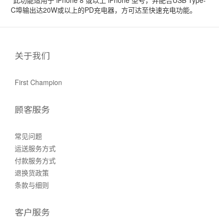
*此功能适用于 iPhone 8 或以上 iPhone 型号，并配合USB Type-
C埠输出达20W或以上的PD充电器，方可达至快速充电功能。
关于我们
First Champion
顾客服务
常见问题
运送服务方式
付款服务方式
退换货政策
条款与细则
客户服务