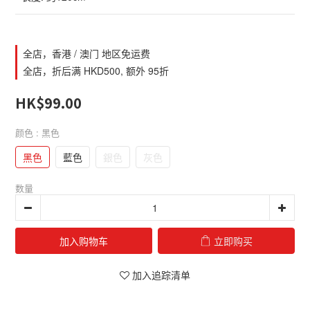
全店，香港 / 澳门 地区免运费
全店，折后满 HKD500, 额外 95折
HK$99.00
颜色
: 黑色
黑色
藍色
銀色
灰色
数量
加入购物车
立即购买
加入追踪清单