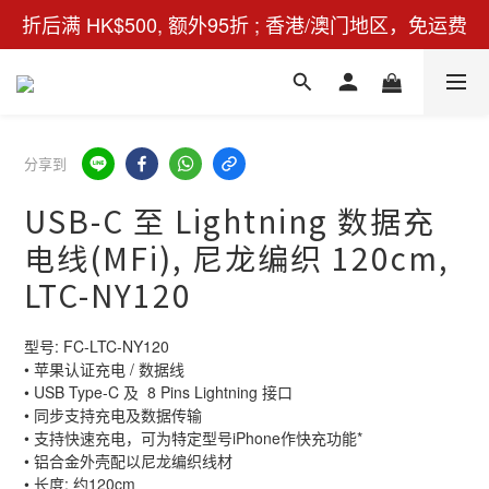
折后满 HK$500, 额外95折 ; 香港/澳门地区，免运费
分享到
USB-C 至 Lightning 数据充
电线(MFi), 尼龙编织 120cm,
LTC-NY120
型号: FC-LTC-NY120
• 苹果认证充电 / 数据线
• USB Type-C 及  8 Pins Lightning 接口
• 同步支持充电及数据传输
• 支持快速充电，可为特定型号iPhone作快充功能*
• 铝合金外壳配以尼龙编织线材
• 长度: 约120cm