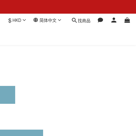
$
HKD
简体中文
找商品