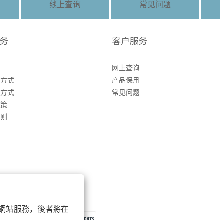
线上查询
常见问题
务
客户服务
题
网上查询
务方式
产品保用
务方式
常见问题
政策
细则
 以確保網站服務，後者將在