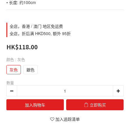
• 长度: 约100cm
全店，香港 / 澳门 地区免运费
全店，折后满 HKD500, 额外 95折
HK$118.00
颜色
: 灰色
灰色
銀色
数量
加入购物车
立即购买
加入追踪清单