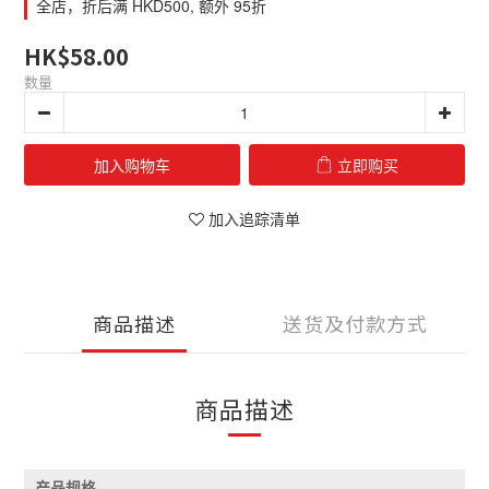
全店，折后满 HKD500, 额外 95折
HK$58.00
数量
加入购物车
立即购买
加入追踪清单
商品描述
送货及付款方式
商品描述
产品规格