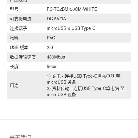
型号
FC-TC2BM-50CM-WHITE
可支援电流
DC 5V/3A
连接端子
microUSB & USB Type-C
物料
PVC
USB 版本
2.0
数据传输速度
480Mbps
长度
50cm
1) 充电 - 连接USB Type-C埠充电器 至
microUSB 设备
用途
2) 资料传输 - 连接USB Type-C埠电脑 至
microUSB 设备
关于我们