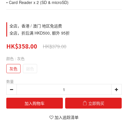
• Card Reader x 2 (SD & microSD)
全店，香港 / 澳门 地区免运费
全店，折后满 HKD500, 额外 95折
HK$358.00
HK$379.00
颜色
: 灰色
灰色
銀色
数量
加入购物车
立即购买
加入追踪清单