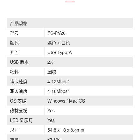
产品规格
型号
FC-PV20
颜色
紫色 + 白色
介面
USB Type-A
USB 版本
2.0
物料
塑胶
读取速度
4-12Mbps*
写入速度
4-10Mbps*
OS 支援
Windows / Mac OS
热拔支援
Yes
LED 显示灯
Yes
尺寸
54.8 x 18 x 8.4mm
重量
约 12g