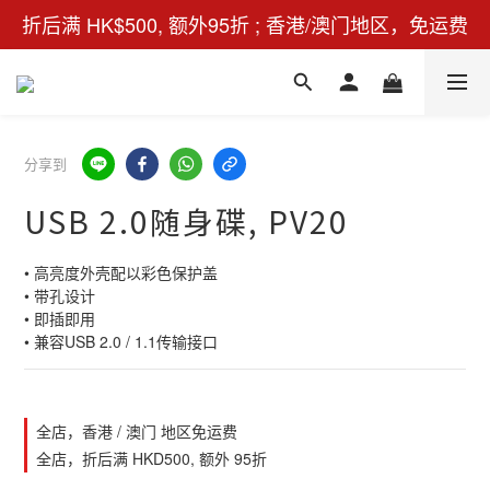
折后满 HK$500, 额外95折 ; 香港/澳门地区，免运费
分享到
USB 2.0随身碟, PV20
• 高亮度外壳配以彩色保护盖 
• 带孔设计 
• 即插即用 
• 兼容USB 2.0 / 1.1传输接口
全店，香港 / 澳门 地区免运费
全店，折后满 HKD500, 额外 95折