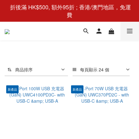
 折後滿 HK$500, 額外95折 ; 香港/澳門地區，免運
費
商品排序
每頁顯示 24 個
新產品
新產品