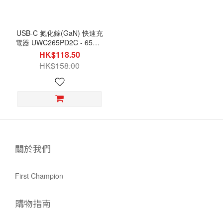
USB-C 氮化鎵(GaN) 快速充
電器 UWC265PD2C - 65W -
with USB-C PD
HK$118.50
HK$158.00
關於我們
First Champion
購物指南