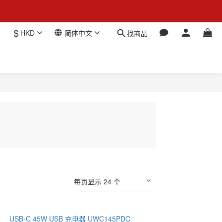
$
HKD
简体中文
找商品
每页显示 24 个