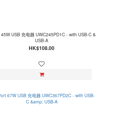
t 45W USB 充电器 UWC245PD1C - with USB-C &
USB-A
HK$108.00