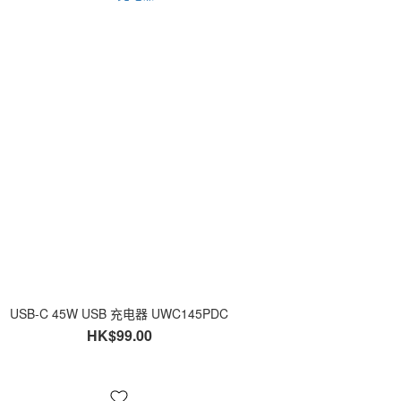
USB-C 45W USB 充电器 UWC145PDC
HK$99.00