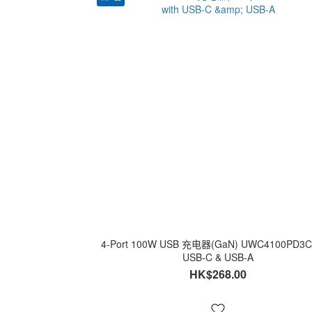
4-Port 100W USB 充电器(GaN) UWC4100PD3C-
USB-C & USB-A
HK$268.00