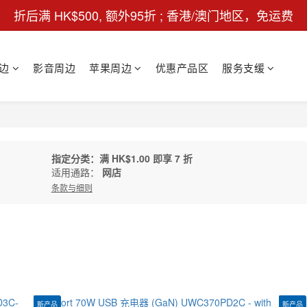
折后满 HK$500, 额外95折 ; 香港/澳门地区，免运费
边
影音周边
苹果周边
优惠产品区
服务支缓
指定分类：满 HK$1.00 即享 7 折
适用通路：
网店
条款与细则
新产品
新产品