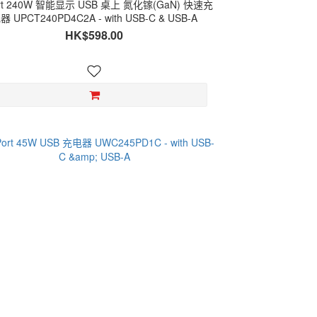
ort 240W 智能显示 USB 桌上 氮化镓(GaN) 快速充
器 UPCT240PD4C2A - with USB-C & USB-A
HK$598.00