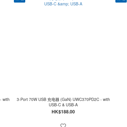
 with
3-Port 70W USB 充电器 (GaN) UWC370PD2C - with
USB-C & USB-A
HK$188.00